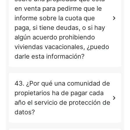
en venta para pedirme que le
informe sobre la cuota que
paga, si tiene deudas, o si hay
algún acuerdo prohibiendo
viviendas vacacionales, ¿puedo
darle esta información?
43. ¿Por qué una comunidad de
propietarios ha de pagar cada
año el servicio de protección de
datos?