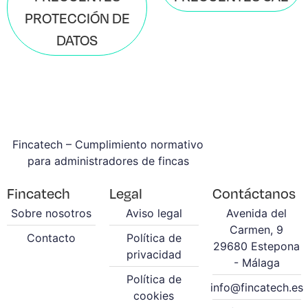
PROTECCIÓN DE
DATOS
Fincatech – Cumplimiento normativo
para administradores de fincas
Fincatech
Legal
Contáctanos
Sobre nosotros
Aviso legal
Avenida del
Carmen, 9
Contacto
Política de
29680 Estepona
privacidad
- Málaga
Política de
info@fincatech.es
cookies